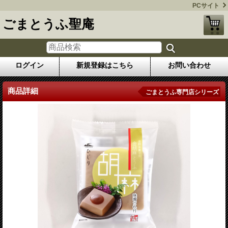
PCサイト
ごまとうふ聖庵
ログイン
新規登録はこちら
お問い合わせ
商品詳細
ごまとうふ専門店シリーズ