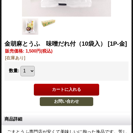
金胡麻とうふ 味噌だれ付（10袋入）
[1P-金]
販売価格
:
1,500円
(税込)
[在庫あり]
数量
:
商品詳細
ごまとうふ専門店が安くて美味しいに拘った逸品です。芳し