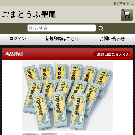
PCサイト
ごまとうふ聖庵
ログイン
新規登録はこちら
お問い合わせ
商品詳細
高野山白ごまとうふ