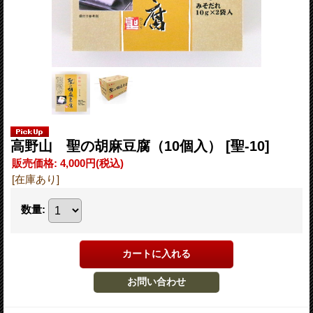
高野山 聖の胡麻豆腐（10個入）
[聖-10]
販売価格
:
4,000円
(税込)
[在庫あり]
数量
: