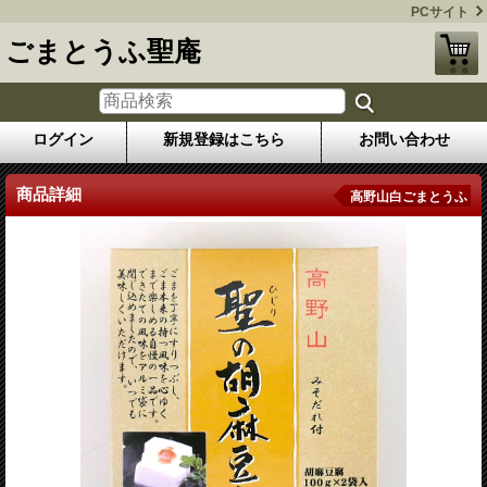
PCサイト
ごまとうふ聖庵
ログイン
新規登録はこちら
お問い合わせ
商品詳細
高野山白ごまとうふ